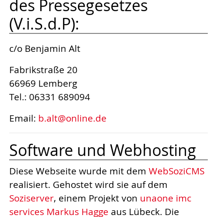
des Pressegesetzes
(V.i.S.d.P):
c/o Benjamin Alt
Fabrikstraße 20
66969 Lemberg
Tel.: 06331 689094
Email:
b.alt@online.de
Software und Webhosting
Diese Webseite wurde mit dem
WebSoziCMS
realisiert. Gehostet wird sie auf dem
Soziserver
, einem Projekt von
unaone imc
services Markus Hagge
aus Lübeck. Die